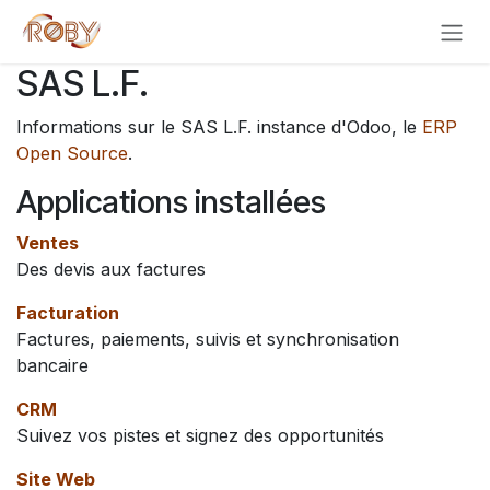
Se rendre au contenu
SAS L.F.
Informations sur le SAS L.F. instance d'Odoo, le
ERP
Open Source
.
Applications installées
Ventes
Des devis aux factures
Facturation
Factures, paiements, suivis et synchronisation
bancaire
CRM
Suivez vos pistes et signez des opportunités
Site Web